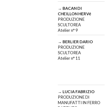
→
BACAN DI
CHEILLON HERVé
PRODUZIONE
SCULTOREA
Atelier n° 9
→
BERLIER DARIO
PRODUZIONE
SCULTOREA
Atelier n° 11
→
LUCIA FABRIZIO
PRODUZIONE DI
MANUFATTI IN FERRO