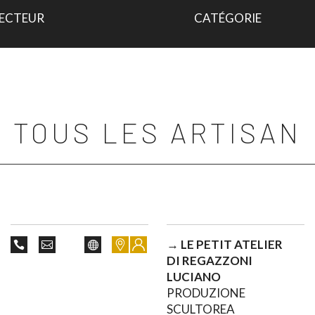
TOUS LES ARTISAN
→
LE PETIT ATELIER
DI REGAZZONI
LUCIANO
PRODUZIONE
SCULTOREA