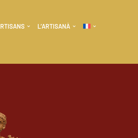
RTISANS
L’ARTISANÀ