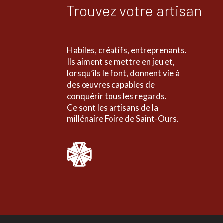
Trouvez votre artisan
Habiles, créatifs, entreprenants.
Ils aiment se mettre en jeu et,
lorsqu’ils le font, donnent vie à
des œuvres capables de
conquérir tous les regards.
Ce sont les artisans de la
millénaire Foire de Saint-Ours.