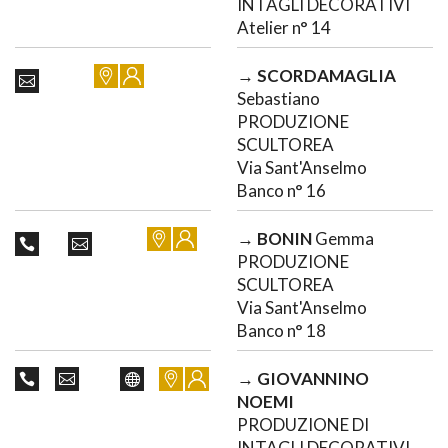
INTAGLI DECORATIVI
Atelier n° 14
→
SCORDAMAGLIA
Sebastiano
PRODUZIONE
SCULTOREA
Via Sant'Anselmo
Banco n° 16
→
BONIN
Gemma
PRODUZIONE
SCULTOREA
Via Sant'Anselmo
Banco n° 18
→
GIOVANNINO
NOEMI
PRODUZIONE DI
INTAGLI DECORATIVI