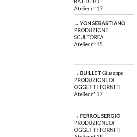
BATTUTO
Atelier n° 13
→
YON SEBASTIANO
PRODUZIONE
SCULTOREA
Atelier n° 15
→
BUILLET
Giuseppe
PRODUZIONE DI
OGGETTI TORNITI
Atelier n° 17
→
FERROL SERGIO
PRODUZIONE DI
OGGETTI TORNITI
Atelier n° 18