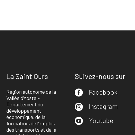
La Saint Ours
Suivez-nous sur
Facebook
Région autonome de la

Vallée d’Aoste –
Département du
Instagram

développement
économique, de la
Youtube

formation, de l’emploi,
des transports et de la