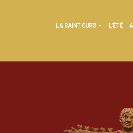
LA SAINT OURS
L’ÉTÉ
A