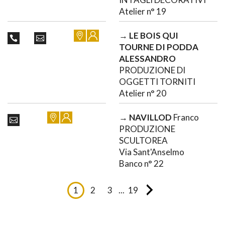
Atelier n° 19
→
LE BOIS QUI
TOURNE DI PODDA
ALESSANDRO
PRODUZIONE DI
OGGETTI TORNITI
Atelier n° 20
→
NAVILLOD
Franco
PRODUZIONE
SCULTOREA
Via Sant'Anselmo
Banco n° 22
1
2
3
...
19