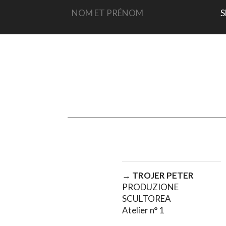
→
TROJER PETER
PRODUZIONE
SCULTOREA
Atelier n° 1