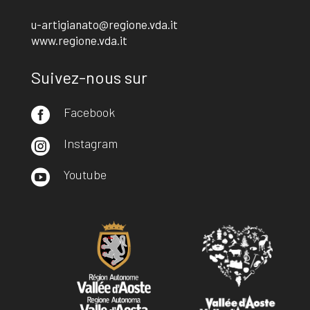
u-artigianato@regione.vda.it
www.regione.vda.it
Suivez-nous sur
Facebook

Instagram

Youtube
