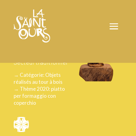
ŒUVRE DE
CHEVRERE
RENATO
Secteur traditionnel
→ Catégorie: Objets
réalisés au tour à bois
→ Thème 2020: piatto
per formaggio con
coperchio