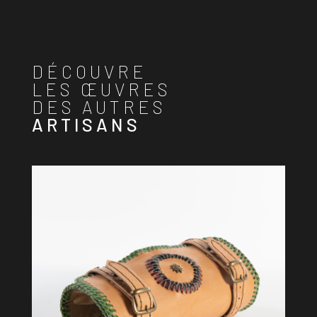
DÉCOUVRE
LES ŒUVRES
DES AUTRES
ARTISANS