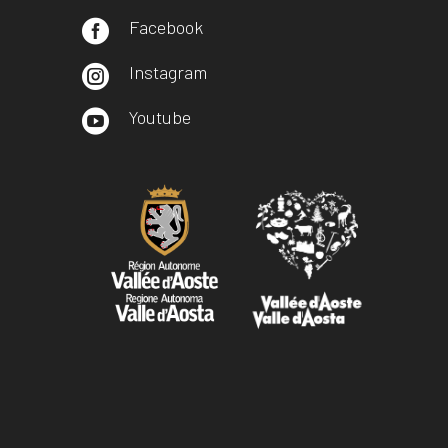
Facebook

Instagram

Youtube
