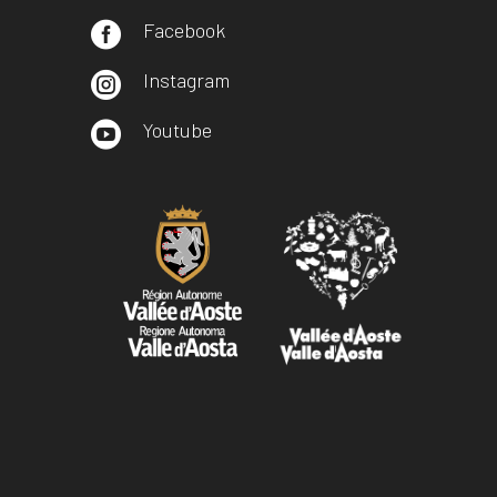
Facebook

Instagram

Youtube
