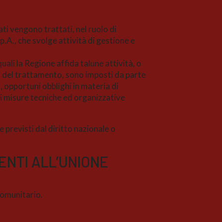
ati vengono trattati, nel ruolo di
.A., che svolge attività di gestione e
ali la Regione affida talune attività, o
ili del trattamento, sono imposti da parte
, opportuni obblighi in materia di
di misure tecniche ed organizzative
e previsti dal diritto nazionale o
ENTI ALL’UNIONE
 comunitario.