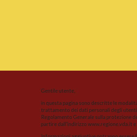
Gentile utente,
in questa pagina sono descritte le modalit
trattamento dei dati personali degli utenti 
Regolamento Generale sulla protezione dei
partire dall’indirizzo www.regione.vda.it e
Informazioni aggiuntive potranno essere for