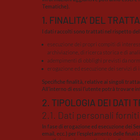
Tematiche).
1. FINALITA’ DEL TRATT
I dati raccolti sono trattati nel rispetto d
esecuzione dei propri compiti di interesse
archiviazione, di ricerca storica e di anali
adempimenti di obblighi previsti da norm
erogazione ed esecuzione dei servizi di i
Specifiche finalità, relative ai singoli tra
All’interno di essi l’utente potrà trovare 
2. TIPOLOGIA DEI DATI 
2.1. Dati personali forni
In fase di erogazione ed esecuzione dei Ser
email, ecc.) per l’espletamento delle finali