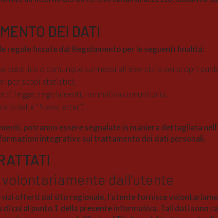
AMENTO DEI DATI
elle regole fissate dal Regolamento per le seguenti finalità:
 pubblico o comunque connessi all’esercizio dei propri pubblici
si per scopi statistici;
e di legge, regolamenti, normativa comunitaria:
nvio delle “Newsletter”.
ttamenti, potranno essere segnalate in maniera dettagliata nell
informazioni integrative sul trattamento dei dati personali.
TRATTATI
ti volontariamente dall’utente
vizi offerti dal sito regionale, l’utente fornisce volontaria
tà di cui al punto 1 della presente informativa. Tali dati sono r