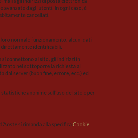
-mail agli indirizzi di posta elettronica
te avanzate dagli utenti. In ogni caso, è
debitamente cancellati.
el loro normale funzionamento, alcuni dati
 direttamente identificabili.
si connettono al sito, gli indirizzi in
lizzato nel sottoporre la richiesta al
ta dal server (buon fine, errore, ecc.) ed
statistiche anonime sull’uso del sito e per
d’Aoste si rimanda alla specifica
Cookie