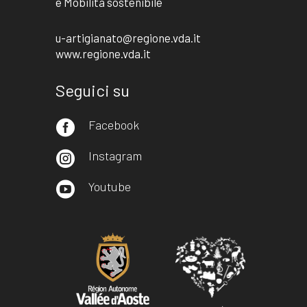
e Mobilità sostenibile
u-artigianato@regione.vda.it
www.regione.vda.it
Seguici su
Facebook

Instagram

Youtube
