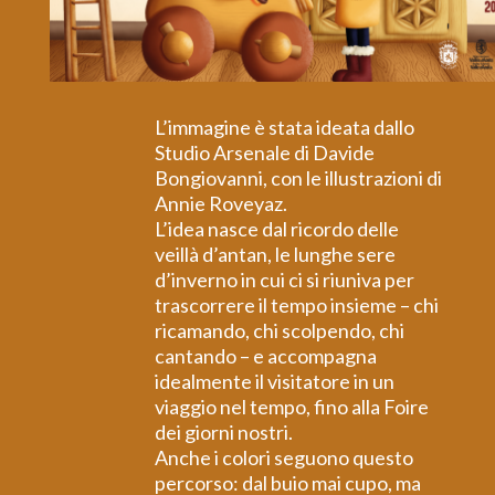
L’immagine è stata ideata dallo
Studio Arsenale di Davide
Bongiovanni, con le illustrazioni di
Annie Roveyaz.
L’idea nasce dal ricordo delle
veillà d’antan, le lunghe sere
d’inverno in cui ci si riuniva per
trascorrere il tempo insieme – chi
ricamando, chi scolpendo, chi
cantando – e accompagna
idealmente il visitatore in un
viaggio nel tempo, fino alla Foire
dei giorni nostri.
Anche i colori seguono questo
percorso: dal buio mai cupo, ma