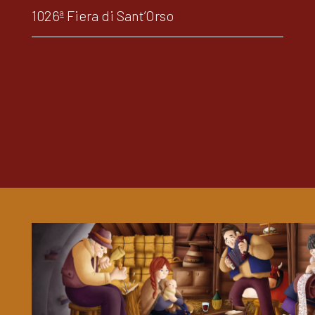
1026ª Fiera di Sant’Orso