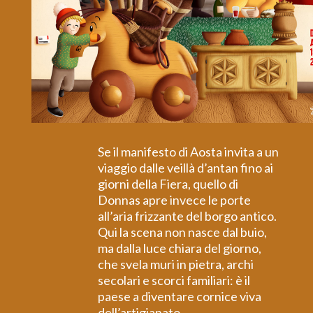
Se il manifesto di Aosta invita a un
viaggio dalle veillà d’antan fino ai
giorni della Fiera, quello di
Donnas apre invece le porte
all’aria frizzante del borgo antico.
Qui la scena non nasce dal buio,
ma dalla luce chiara del giorno,
che svela muri in pietra, archi
secolari e scorci familiari: è il
paese a diventare cornice viva
dell’artigianato.