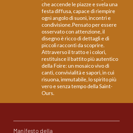
che accende le piazze e svela una
festa diffusa, capace di riempire
ogni angolo di suoni, incontri e
condivisione.Pensato per essere
osservato con attenzione, il
disegno è ricco di dettagli e di
piccoli racconti da scoprire.
Attraverso il tratto e i colori,
restituisce il battito più autentico
della Foire: un mosaico vivo di
canti, convivialità e sapori, in cui
risuona, immutabile, lo spirito più
vero e senza tempo della Saint-
Ours.
Manifesto della