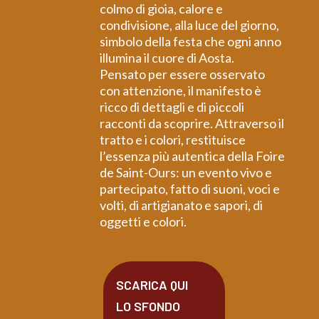
colmo di gioia, calore e
condivisione, alla luce del giorno,
simbolo della festa che ogni anno
illumina il cuore di Aosta.
Pensato per essere osservato
con attenzione, il manifesto è
ricco di dettagli e di piccoli
racconti da scoprire. Attraverso il
tratto e i colori, restituisce
l’essenza più autentica della Foire
de Saint-Ours: un evento vivo e
partecipato, fatto di suoni, voci e
volti, di artigianato e sapori, di
oggetti e colori.
SCARICA QUI
LO SFONDO