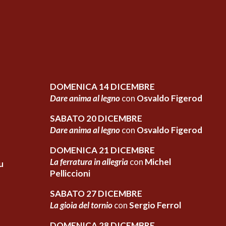
DOMENICA 14 DICEMBRE
Dare anima al legno
con
Osvaldo Figerod
SABATO 20 DICEMBRE
Dare anima al legno
con
Osvaldo Figerod
DOMENICA 21 DICEMBRE
La ferratura in allegria
con
Michel
u
Pelliccioni
SABATO 27 DICEMBRE
La gioia del tornio
con
Sergio Ferrol
DOMENICA 28 DICEMBRE