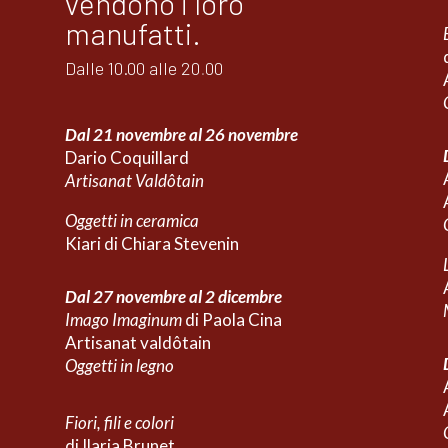
vendono i loro
manufatti.
Dalle 10.00 alle 20
.
00
Dal 21 novembre al 26 novembre
Dario Coquillard
Artisanat Valdôtain
Oggetti in ceramica
Kiari di Chiara Stevenin
Dal 27 novembre al 2 dicembre
Imago Imaginum
di Paola Cina
Artisanat valdôtain
Oggetti in legno
Fiori, fili e colori
di Ilaria Brunet