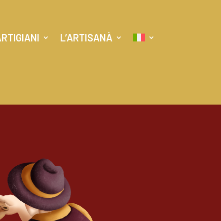
ARTIGIANI
L’ARTISANÀ