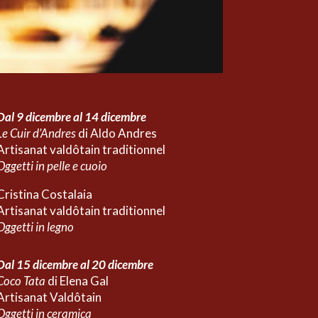
Dal 9 dicembre al 14 dicembre
Le Cuir d’Andres
di Aldo Andres
Artisanat valdôtain traditionnel
Oggetti in pelle e cuoio
Cristina Costalaia
Artisanat valdôtain traditionnel
Oggetti in legno
Dal 15 dicembre al 20 dicembre
Coco Tata
di Elena Gal
Artisanat Valdôtain
Oggetti in
ceramica