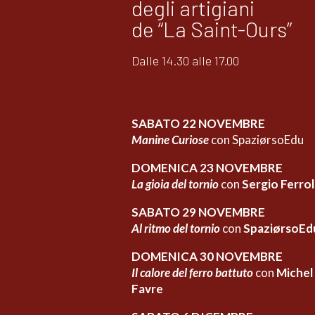
degli artigiani
de “La Saint-Ours”
Dalle 14.30 alle 17.00
SABATO 22 NOVEMBRE
Manine Curiose
con SpaziørsoEdu
DOMENICA 23 NOVEMBRE
La gioia del tornio
con
Sergio Ferrol
SABATO 29 NOVEMBRE
Al ritmo del tornio
con
SpaziørsoEd
DOMENICA 30 NOVEMBRE
Il calore del ferro battuto
con
Michel
Favre