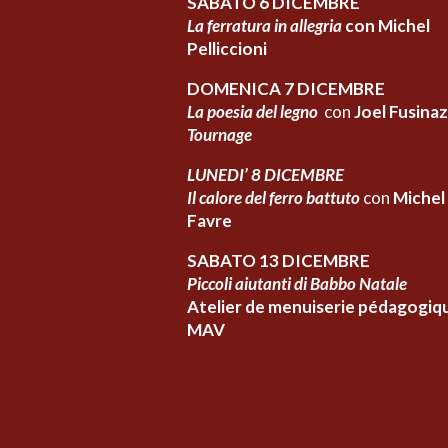
SABATO 6 DICEMBRE
La ferratura in allegria
con Michel
Pelliccioni
DOMENICA 7 DICEMBRE
La poesia del legno
con
Joel Fusinaz
Tournage
LUNEDI’ 8 DICEMBRE
Il calore del ferro battuto
con
Michel
Favre
SABATO 13 DICEMBRE
Piccoli aiutanti di Babbo Natale
Atelier de menuiserie pédagogiq
MAV