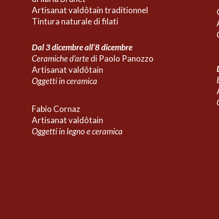
Artisanat valdôtain
traditionnel
Tintura naturale di filati
Dal 3 dicembre all’8 dicembre
Ceramiche d’arte
di Paolo Panozzo
Artisanat valdôtain
Oggetti in ceramica
Fabio Cornaz
Artisanat valdôtain
Oggetti in legno e ceramica