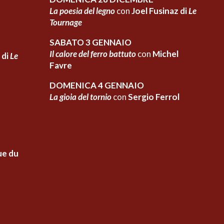
La poesia del legno
con
Joel Fusinaz di
Le
Tournage
SABATO 3 GENNAIO
Il calore del ferro battuto
con
Michel
 di
Le
Favre
DOMENICA 4 GENNAIO
La gioia del tornio
con
Sergio Ferrol
ue du