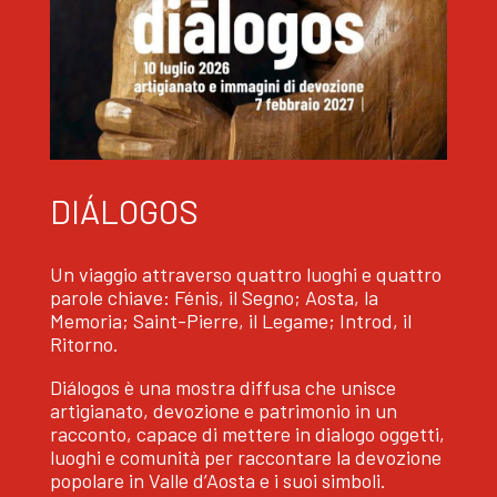
DIÁLOGOS
Un viaggio attraverso quattro luoghi e quattro
parole chiave: Fénis, il Segno; Aosta, la
Memoria; Saint-Pierre, il Legame; Introd, il
Ritorno.
Diálogos
è
un
a mostra diffusa
che unisce
artigianato, devozione e patrimonio in un
racconto, capace di mettere in dialogo oggetti,
luoghi e comunità
per raccontare
la
devozione
popolare in
Valle d’Aosta
e i suoi simboli.