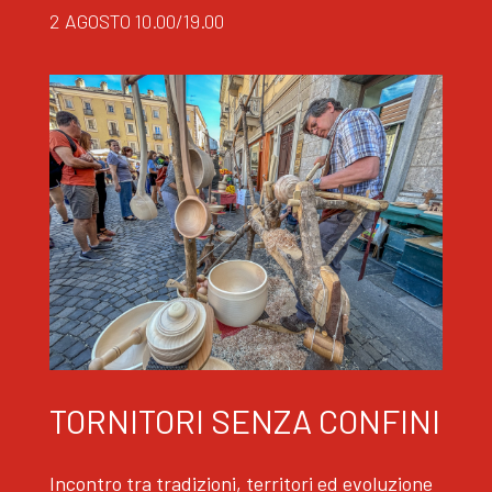
2 AGOSTO 10.00/19.00
TORNITORI SENZA CONFINI
Incontro tra tradizioni, territori ed evoluzione