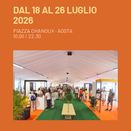
DAL 18 AL 26 LUGLIO
2026
PIAZZA CHANOUX · AOSTA
10.00 / 22.30