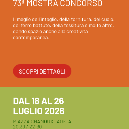
73ª MOSTRA CONCORSO
Il meglio dell’intaglio, della tornitura, del cuoio,
del ferro battuto, della tessitura e molto altro,
dando spazio anche alla creatività
contemporanea.
SCOPRI DETTAGLI
DAL 18 AL 26
LUGLIO 2026
PIAZZA CHANOUX · AOSTA
20.30 / 22.30