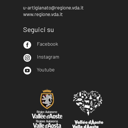
u-artigianato@regione.vda.it
www.regione.vda.it
Seguici su
Facebook

Instagram

Youtube
