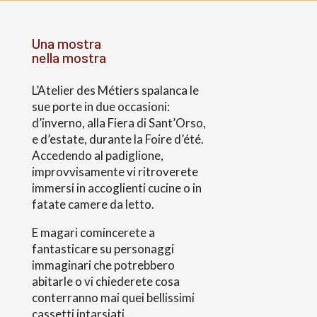
Una mostra
nella mostra
L’Atelier des Métiers spalanca le
sue porte in due occasioni:
d’inverno, alla Fiera di Sant’Orso,
e d’estate, durante la Foire d’été.
Accedendo al padiglione,
improvvisamente vi ritroverete
immersi in accoglienti cucine o in
fatate camere da letto.
E magari comincerete a
fantasticare su personaggi
immaginari che potrebbero
abitarle o vi chiederete cosa
conterranno mai quei bellissimi
cassetti intarsiati…