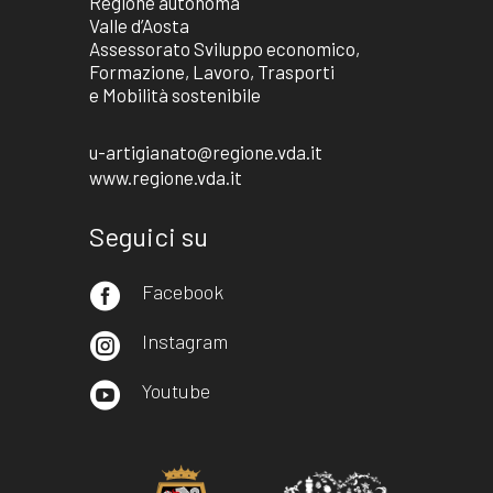
Regione autonoma
Valle d’Aosta
Assessorato Sviluppo economico,
Formazione, Lavoro, Trasporti
e Mobilità sostenibile
u-artigianato@regione.vda.it
www.regione.vda.it
Seguici su
Facebook

Instagram

Youtube
