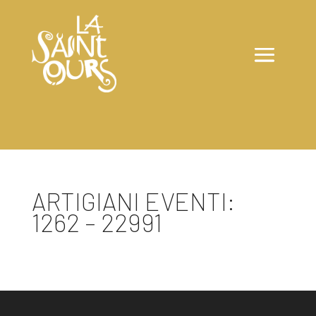
ARTIGIANI EVENTI:
1262 – 22991