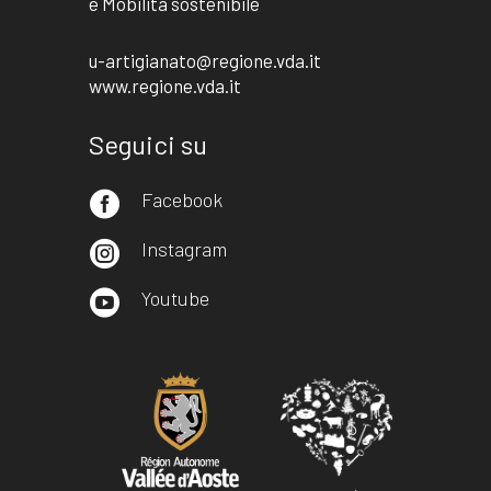
e Mobilità sostenibile
u-artigianato@regione.vda.it
www.regione.vda.it
Seguici su
Facebook

Instagram

Youtube
