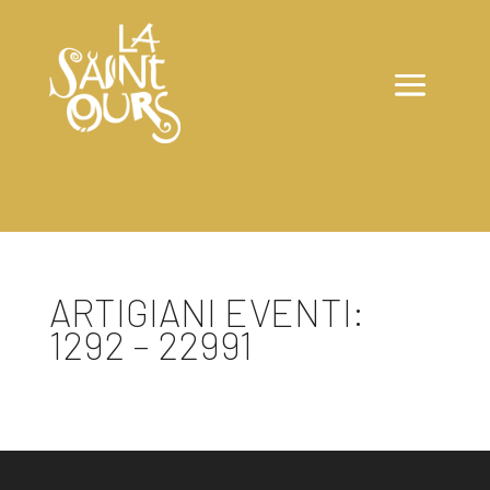
ARTIGIANI EVENTI:
1292 – 22991