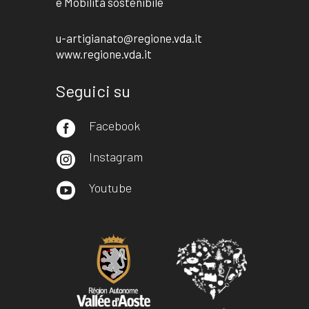
e Mobilità sostenibile
u-artigianato@regione.vda.it
www.regione.vda.it
Seguici su
Facebook

Instagram

Youtube
