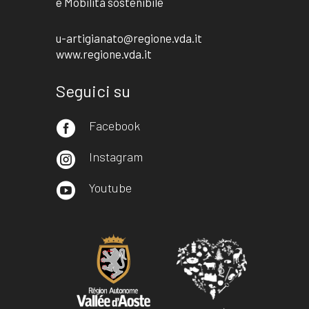
e Mobilità sostenibile
u-artigianato@regione.vda.it
www.regione.vda.it
Seguici su
Facebook

Instagram

Youtube
