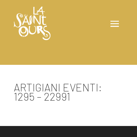
ARTIGIANI EVENTI:
1295 – 22991