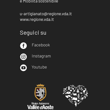
e Mobilità sostenibile
u-artigianato@regione.vda.it
www.regione.vda.it
Seguici su
Facebook

Instagram

Youtube
