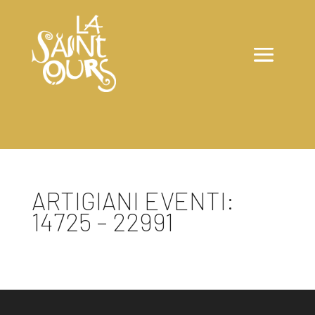
ARTIGIANI EVENTI:
14725 – 22991