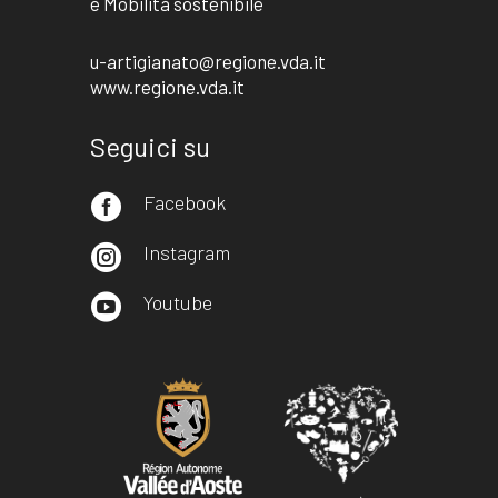
e Mobilità sostenibile
u-artigianato@regione.vda.it
www.regione.vda.it
Seguici su
Facebook

Instagram

Youtube
