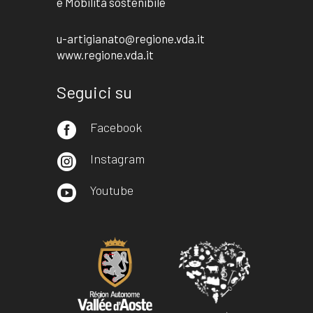
e Mobilità sostenibile
u-artigianato@regione.vda.it
www.regione.vda.it
Seguici su
Facebook

Instagram

Youtube
