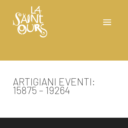
ARTIGIANI EVENTI:
15875 – 19264