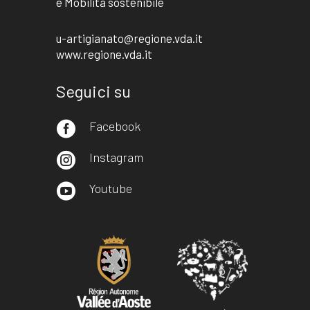
e Mobilità sostenibile
u-artigianato@regione.vda.it
www.regione.vda.it
Seguici su
Facebook

Instagram

Youtube
