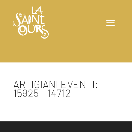
ARTIGIANI EVENTI:
15925 – 14712