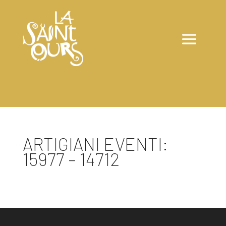
ARTIGIANI EVENTI:
15977 – 14712