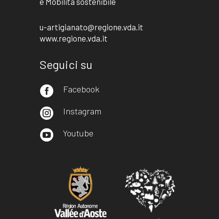
e Mobilità sostenibile
u-artigianato@regione.vda.it
www.regione.vda.it
Seguici su
Facebook

Instagram

Youtube
