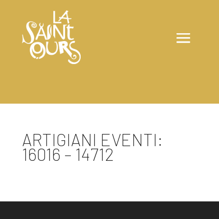
ARTIGIANI EVENTI:
16016 – 14712