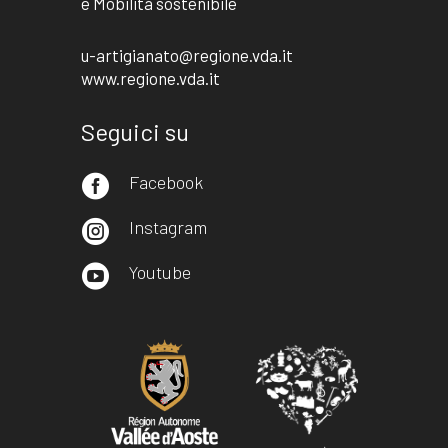
e Mobilità sostenibile
u-artigianato@regione.vda.it
www.regione.vda.it
Seguici su
Facebook

Instagram

Youtube
