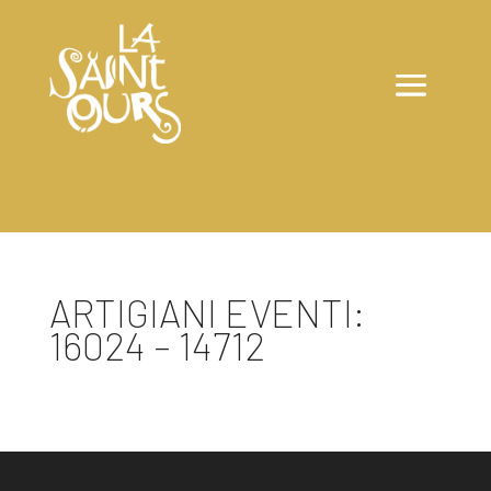
ARTIGIANI EVENTI:
16024 – 14712