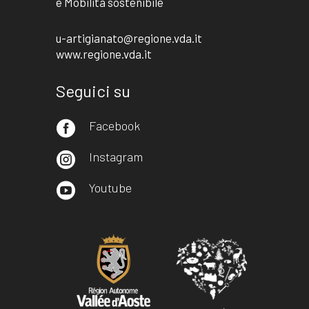
e Mobilità sostenibile
u-artigianato@regione.vda.it
www.regione.vda.it
Seguici su
Facebook

Instagram

Youtube
