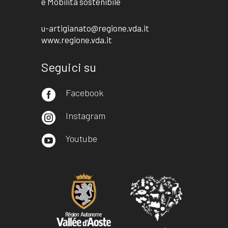
e Mobilità sostenibile
u-artigianato@regione.vda.it
www.regione.vda.it
Seguici su
Facebook

Instagram

Youtube
