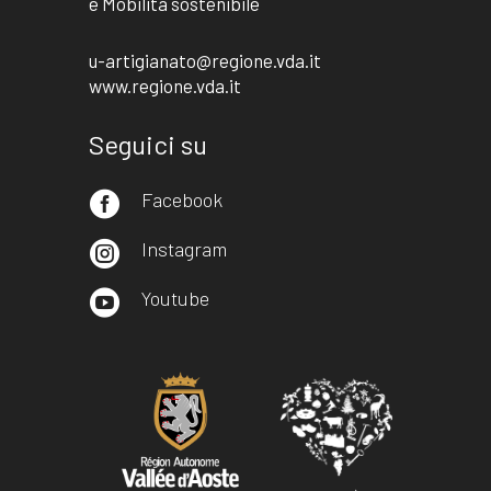
e Mobilità sostenibile
u-artigianato@regione.vda.it
www.regione.vda.it
Seguici su
Facebook

Instagram

Youtube
