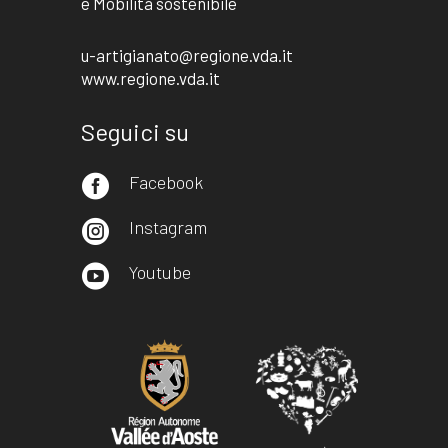
e Mobilità sostenibile
u-artigianato@regione.vda.it
www.regione.vda.it
Seguici su
Facebook

Instagram

Youtube
