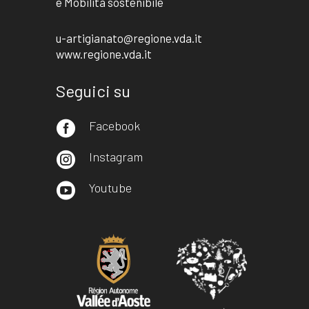
e Mobilità sostenibile
u-artigianato@regione.vda.it
www.regione.vda.it
Seguici su
Facebook

Instagram

Youtube
