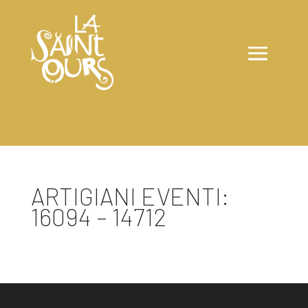
ARTIGIANI EVENTI:
16094 – 14712