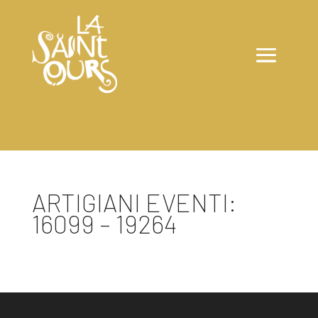
ARTIGIANI EVENTI:
16099 – 19264