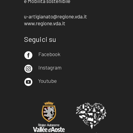
e Mobilità sostenibile
u-artigianato@regione.vda.it
www.regione.vda.it
Seguici su
Facebook

Instagram

Youtube
