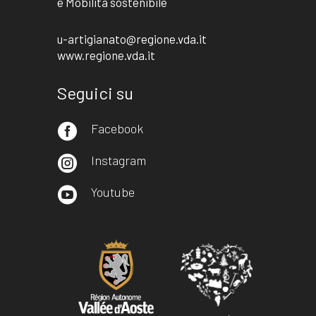
e Mobilità sostenibile
u-artigianato@regione.vda.it
www.regione.vda.it
Seguici su
Facebook

Instagram

Youtube
