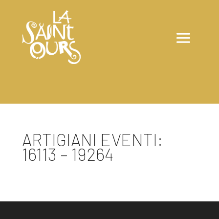
ARTIGIANI EVENTI:
16113 – 19264