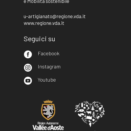
e Mobilità sostenibile
u-artigianato@regione.vda.it
www.regione.vda.it
Seguici su
Facebook

Instagram

Youtube
