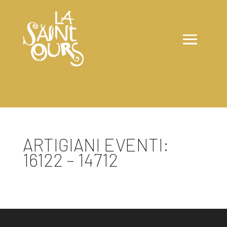
ARTIGIANI EVENTI:
16122 – 14712