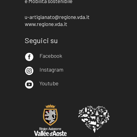
e Mobilità sostenibile
u-artigianato@regione.vda.it
www.regione.vda.it
Seguici su
Facebook

Instagram

Youtube
