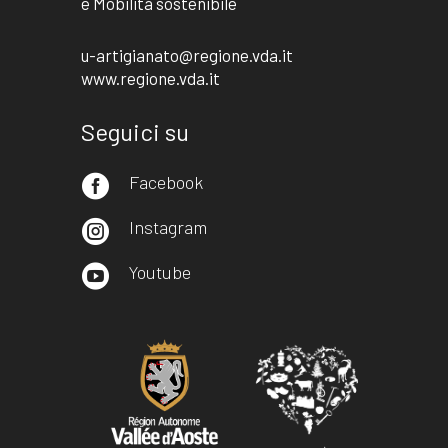
e Mobilità sostenibile
u-artigianato@regione.vda.it
www.regione.vda.it
Seguici su
Facebook

Instagram

Youtube
