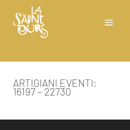
ARTIGIANI EVENTI:
16197 – 22730