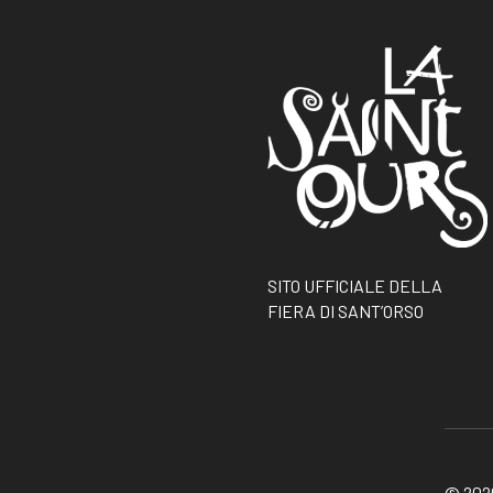
SITO UFFICIALE DELLA
FIERA DI SANT’ORSO
© 2026