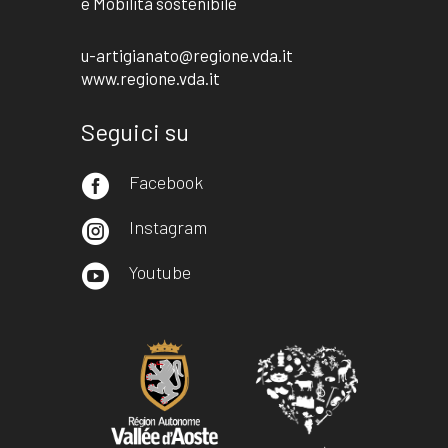
e Mobilità sostenibile
u-artigianato@regione.vda.it
www.regione.vda.it
Seguici su
Facebook

Instagram

Youtube
