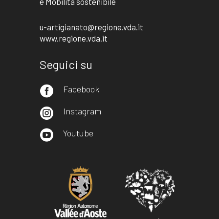
e Mobilità sostenibile
u-artigianato@regione.vda.it
www.regione.vda.it
Seguici su
Facebook

Instagram

Youtube
