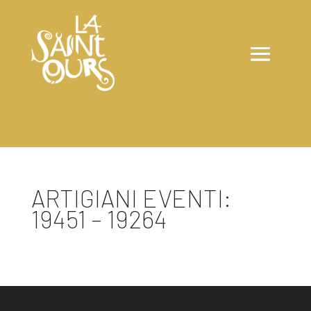
ARTIGIANI EVENTI:
19451 – 19264