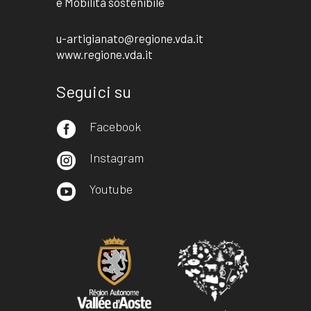
e Mobilità sostenibile
u-artigianato@regione.vda.it
www.regione.vda.it
Seguici su
Facebook

Instagram

Youtube
