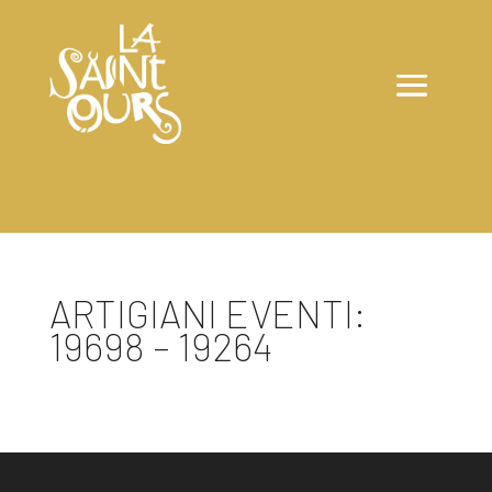
ARTIGIANI EVENTI:
19698 – 19264