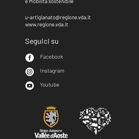
e Mobilità sostenibile
u-artigianato@regione.vda.it
www.regione.vda.it
Seguici su
Facebook

Instagram

Youtube
