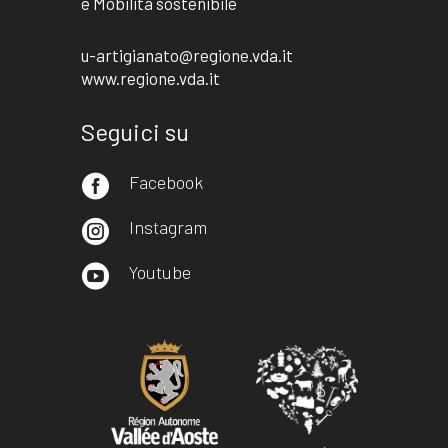
e Mobilità sostenibile
u-artigianato@regione.vda.it
www.regione.vda.it
Seguici su
Facebook

Instagram

Youtube
