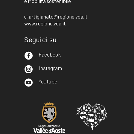
e Mobilità sostenibile
u-artigianato@regione.vda.it
www.regione.vda.it
Seguici su
Facebook

Instagram

Youtube
