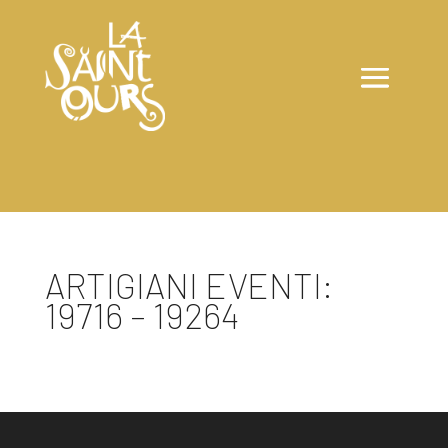
ARTIGIANI EVENTI:
19716 – 19264