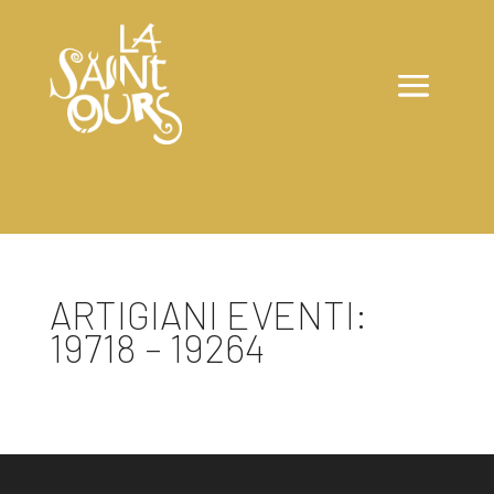
ARTIGIANI EVENTI:
19718 – 19264