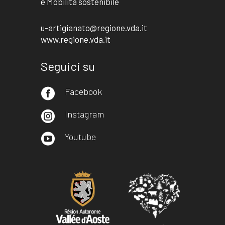
e Mobilità sostenibile
u-artigianato@regione.vda.it
www.regione.vda.it
Seguici su
Facebook

Instagram

Youtube
