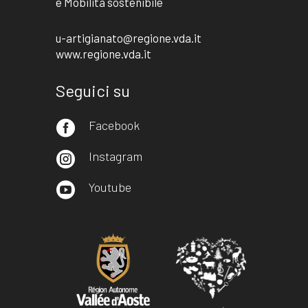
e Mobilità sostenibile
u-artigianato@regione.vda.it
www.regione.vda.it
Seguici su
Facebook

Instagram

Youtube
