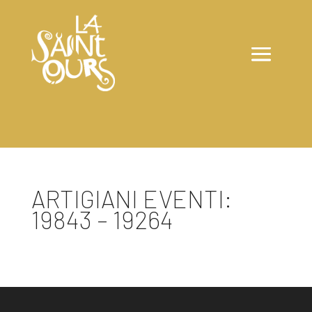
ARTIGIANI EVENTI:
19843 – 19264