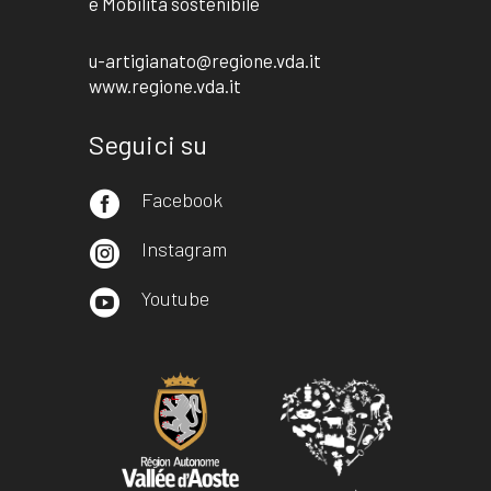
e Mobilità sostenibile
u-artigianato@regione.vda.it
www.regione.vda.it
Seguici su
Facebook

Instagram

Youtube
