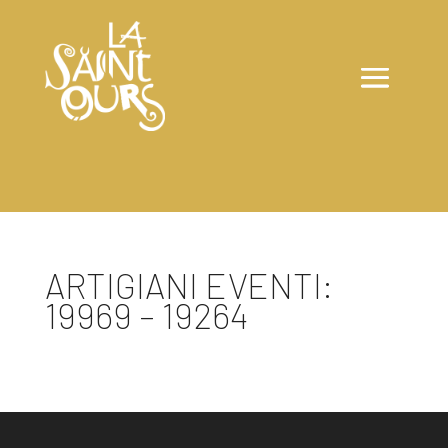
ARTIGIANI EVENTI:
19969 – 19264