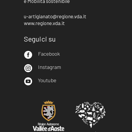
e Mobilità sostenibile
u-artigianato@regione.vda.it
www.regione.vda.it
Seguici su
Facebook

Instagram

Youtube
