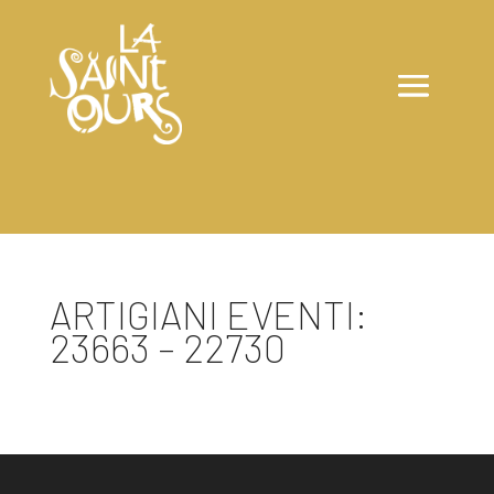
ARTIGIANI EVENTI:
23663 – 22730