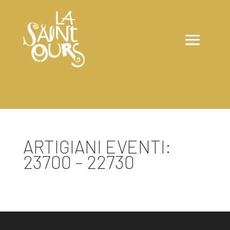
ARTIGIANI EVENTI:
23700 – 22730