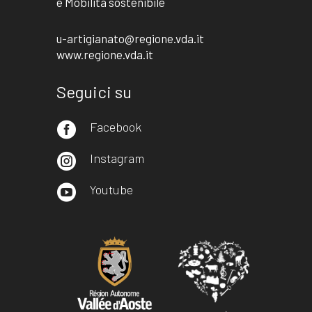
e Mobilità sostenibile
u-artigianato@regione.vda.it
www.regione.vda.it
Seguici su
Facebook

Instagram

Youtube
