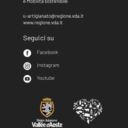
e Mobilità sostenibile
u-artigianato@regione.vda.it
www.regione.vda.it
Seguici su
Facebook

Instagram

Youtube
