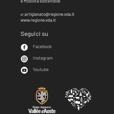
e Mobilità sostenibile
u-artigianato@regione.vda.it
www.regione.vda.it
Seguici su
Facebook

Instagram

Youtube
