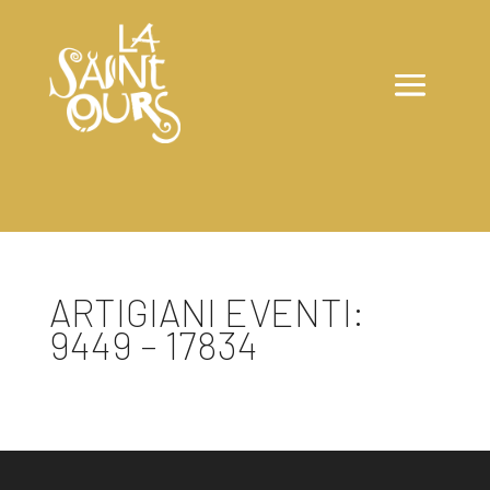
ARTIGIANI EVENTI:
9449 – 17834