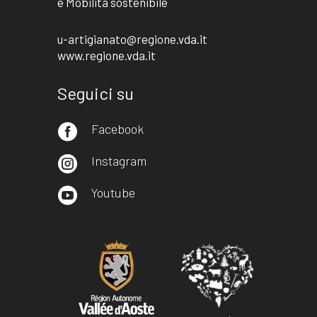
e Mobilità sostenibile
u-artigianato@regione.vda.it
www.regione.vda.it
Seguici su
Facebook

Instagram

Youtube
