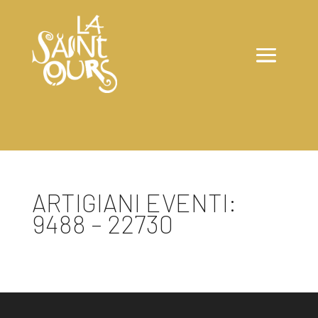
ARTIGIANI EVENTI:
9488 – 22730