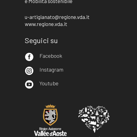
e Mobilità sostenibile
u-artigianato@regione.vda.it
www.regione.vda.it
Seguici su
Facebook

Instagram

Youtube
