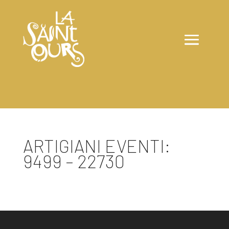
ARTIGIANI EVENTI:
9499 – 22730