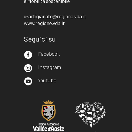
e Mobilità sostenibile
u-artigianato@regione.vda.it
www.regione.vda.it
Seguici su
Facebook

Instagram

Youtube
