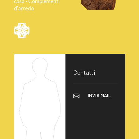
casa - Complementi
d'arredo
Contatti
INVIA MAIL
