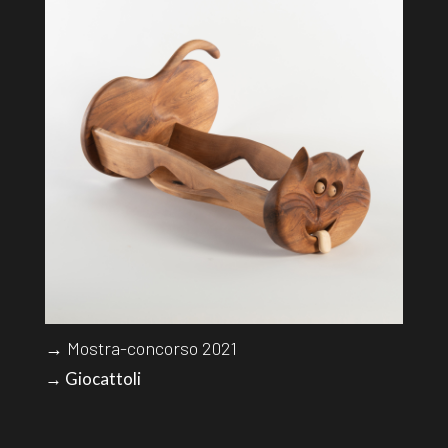
→ Mostra-concorso 2021
→ Giocattoli