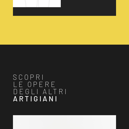
SCOPRI
LE OPERE
DEGLI ALTRI
ARTIGIANI