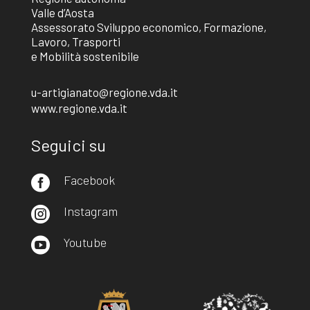
Valle d’Aosta
Assessorato Sviluppo economico, Formazione,
Lavoro, Trasporti
e Mobilità sostenibile
u-artigianato@regione.vda.it
www.regione.vda.it
Seguici su
Facebook

Instagram

Youtube
