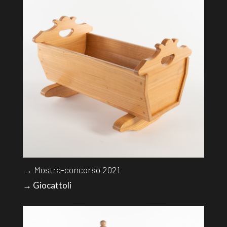
→ Mostra-concorso 2021
→ Giocattoli