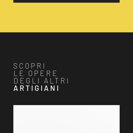
SCOPRI
LE OPERE
DEGLI ALTRI
ARTIGIANI