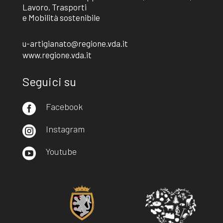
Lavoro, Trasporti
e Mobilità sostenibile
u-artigianato@regione.vda.it
www.regione.vda.it
Seguici su
Facebook

Instagram

Youtube
