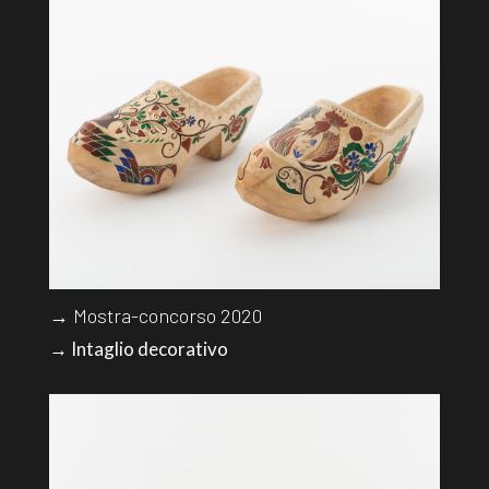
→ Mostra-concorso 2020
→ Intaglio decorativo