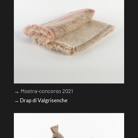
→ Mostra-concorso 2021
→ Drap di Valgrisenche