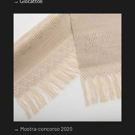
→ Giocattoli
→ Mostra-concorso 2020