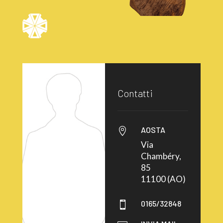
Contatti
AOSTA

Via
Chambéry,
85
11100 (AO)
0165/32848
