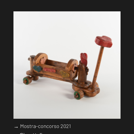
→ Mostra-concorso 2021