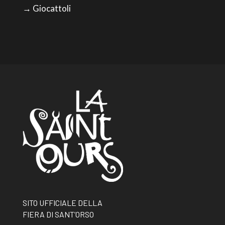
→ Giocattoli
SITO UFFICIALE DELLA
FIERA DI SANT’ORSO