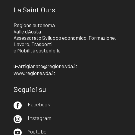
La Saint Ours
Regione autonoma
Valle d’Aosta
Assessorato Sviluppo economico, Formazione,
Lavoro, Trasporti
e Mobilità sostenibile
u-artigianato@regione.vda.it
www.regione.vda.it
Seguici su
Facebook

Instagram

Youtube
