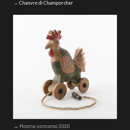
→ Chanvre di Champorcher
→ Mostra-concorso 2020