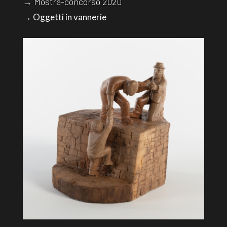
→ Mostra-concorso 2020
→ Oggetti in vannerie