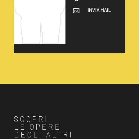
INVIA MAIL

SCOPRI
LE OPERE
DEGLI ALTRI