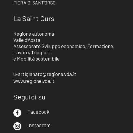
FIERA DI SANT’ORSO
La Saint Ours
Regione autonoma
Valle d’Aosta
Assessorato Sviluppo economico, Formazione,
Lavoro, Trasporti
e Mobilità sostenibile
u-artigianato@regione.vda.it
www.regione.vda.it
Seguici su
Facebook

Instagram
