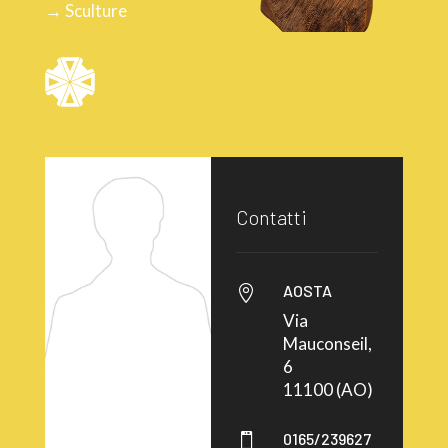
→ Sculture
Contatti
AOSTA

Via
Mauconseil,
6
11100 (AO)
0165/239627
